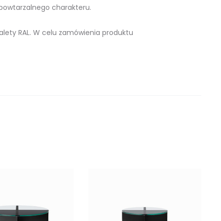
powtarzalnego charakteru.
alety RAL. W celu zamówienia produktu