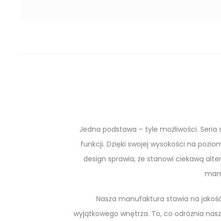
Jedna podstawa – tyle możliwości. Seria
funkcji. Dzięki swojej wysokości na pozi
design sprawia, że stanowi ciekawą alt
mamy
Nasza manufaktura stawia na jakość 
wyjątkowego wnętrza. To, co odróżnia nas