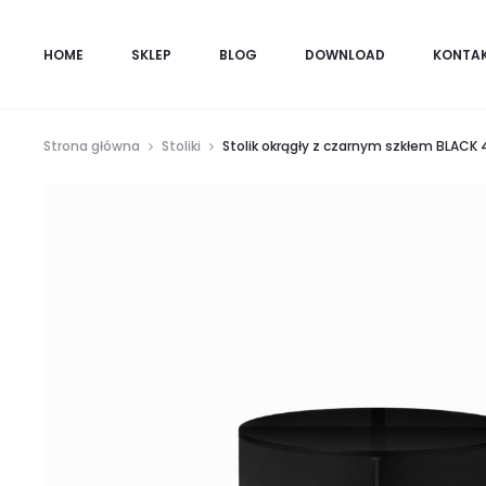
HOME
SKLEP
BLOG
DOWNLOAD
KONTA
Strona główna
Stoliki
Stolik okrągły z czarnym szkłem BLACK