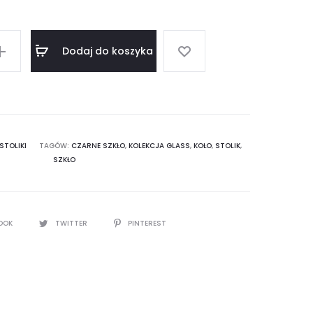
Dodaj do koszyka
STOLIKI
TAGÓW:
CZARNE SZKŁO
,
KOLEKCJA GLASS
,
KOŁO
,
STOLIK
,
SZKŁO
OOK
TWITTER
PINTEREST