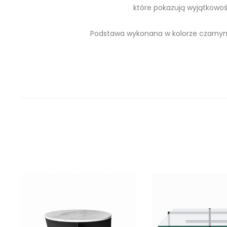
które pokazują wyjątkowo
Podstawa wykonana w kolorze czarnym 