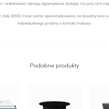
ść i unikatowość danego egzemplarza, dodając mu przy tym nie
(RAL 9005) może zostać spersonalizowana, na dowolny kolor p
indywidualnego prosimy o kontakt mailowy.
Podobne produkty