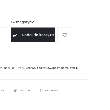
1 w magazynie
Dodaj do koszyka
EEL
,
STOLIKI
TAGI:
KOLEKCJA STEEL
,
KWADRAT
,
STEEL
,
STOLIK
OOK
TWITTER
PINTEREST