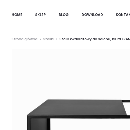
HOME
SKLEP
BLOG
DOWNLOAD
KONTA
Strona główna
Stoliki
Stolik kwadratowy do salonu, biura FRA