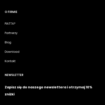
O FIRMIE
PIATTA?
Partnerzy
Blog
Download
Kontakt
NEWSLETTER
Zapisz się do naszego newslettera i otrzymaj 10%
zniżki