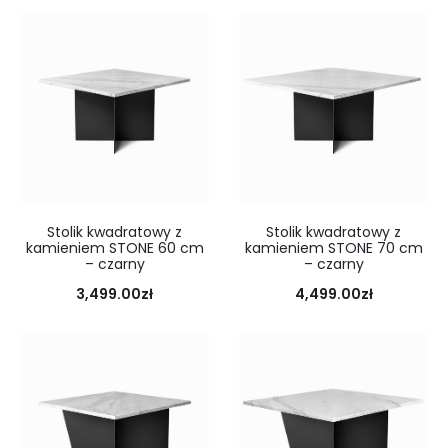
Stolik kwadratowy z
Stolik kwadratowy z
kamieniem STONE 60 cm
kamieniem STONE 70 cm
– czarny
– czarny
3,499.00
zł
4,499.00
zł