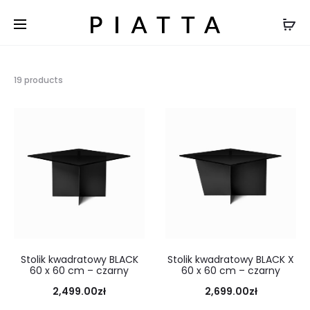
19 products
Stolik kwadratowy BLACK
Stolik kwadratowy BLACK X
60 x 60 cm – czarny
60 x 60 cm – czarny
2,499.00
zł
2,699.00
zł