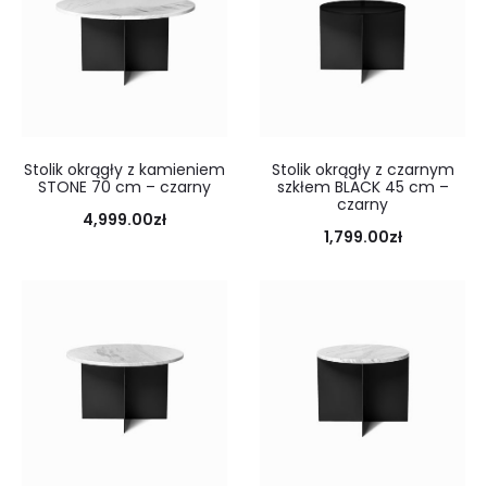
Stolik okrągły z kamieniem
Stolik okrągły z czarnym
STONE 70 cm – czarny
szkłem BLACK 45 cm –
czarny
4,999.00
zł
1,799.00
zł