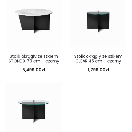
Stolik okrągły ze szkłem
Stolik okrągły ze szkłem
STONE X 70 cm – czarny
CLEAR 45 cm – czarny
5,499.00
zł
1,799.00
zł