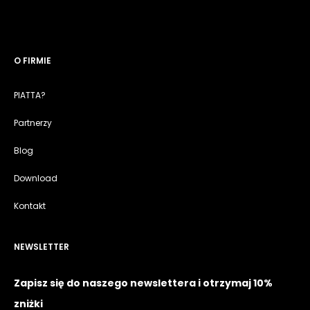
O FIRMIE
PIATTA?
Partnerzy
Blog
Download
Kontakt
NEWSLETTER
Zapisz się do naszego newslettera i otrzymaj 10%
zniżki