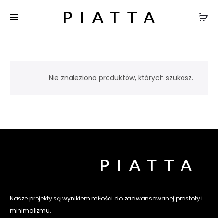
Nie znaleziono produktów, których szukasz.
Nasze projekty są wynikiem miłości do zaawansowanej prostoty i
minimalizmu.